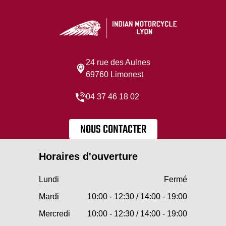
24 rue des Aulnes
69760 Limonest
04 37 46 18 02
NOUS CONTACTER
Horaires d'ouverture
Lundi
Fermé
Mardi
10:00 - 12:30 / 14:00 - 19:00
Mercredi
10:00 - 12:30 / 14:00 - 19:00