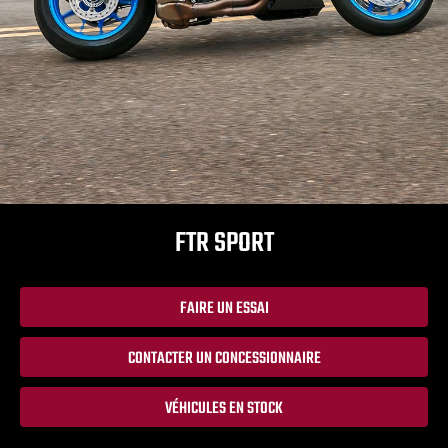
FTR SPORT
FAIRE UN ESSAI
CONTACTER UN CONCESSIONNAIRE
VÉHICULES EN STOCK