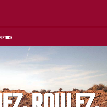
N STOCK
IEZ, ROULEZ,