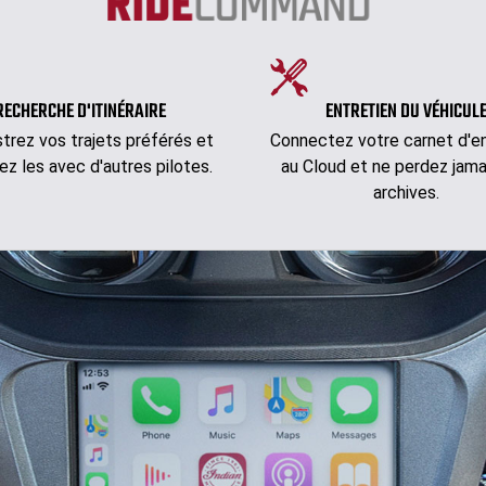
RECHERCHE D'ITINÉRAIRE
ENTRETIEN DU VÉHICUL
strez vos trajets préférés et
Connectez votre carnet d'en
ez les avec d'autres pilotes.
au Cloud et ne perdez jama
archives.