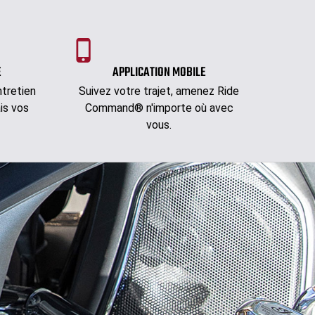
E
APPLICATION MOBILE
tretien
Suivez votre trajet, amenez Ride
is vos
Command® n'importe où avec
vous.