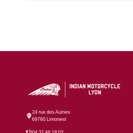
24 rue des Aulnes
69760 Limonest
04 37 46 18 02