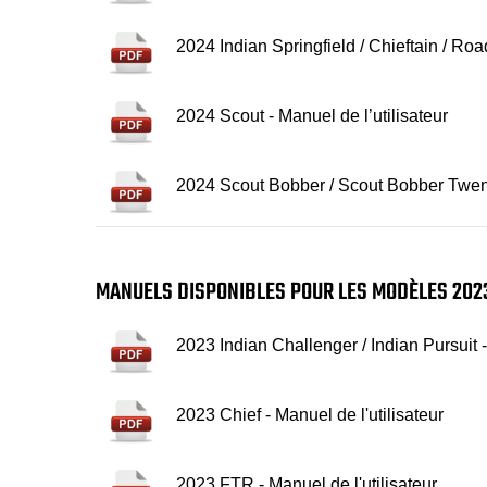
2024 Indian Springfield / Chieftain / Roa
2024 Scout - Manuel de l’utilisateur
2024 Scout Bobber / Scout Bobber Twenty
MANUELS DISPONIBLES POUR LES MODÈLES 202
2023 Indian Challenger / Indian Pursuit -
2023 Chief - Manuel de l'utilisateur
2023 FTR - Manuel de l'utilisateur