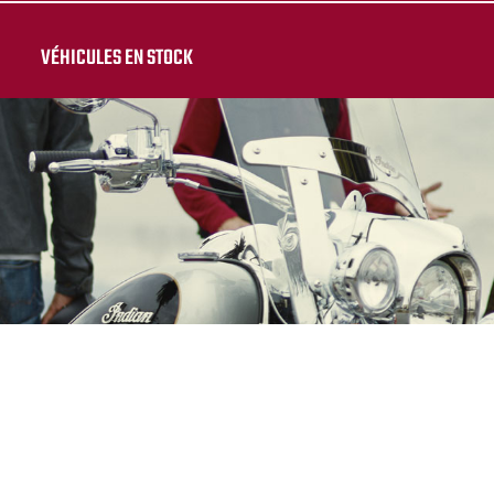
VÉHICULES EN STOCK