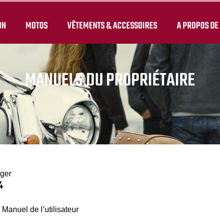
ON
MOTOS
VÊTEMENTS & ACCESSOIRES
A PROPOS DE
MANUELS DU PROPRIÉTAIRE
rger
4
 Manuel de l’utilisateur