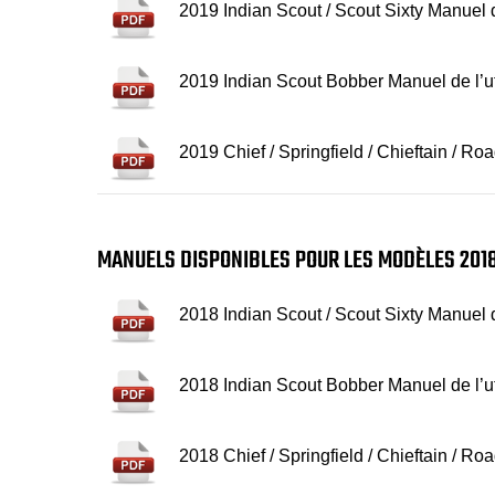
2019 Indian Scout / Scout Sixty Manuel de
2019 Indian Scout Bobber Manuel de l’ut
2019 Chief / Springfield / Chieftain / Ro
MANUELS DISPONIBLES POUR LES MODÈLES 201
2018 Indian Scout / Scout Sixty Manuel de
2018 Indian Scout Bobber Manuel de l’ut
2018 Chief / Springfield / Chieftain / Ro