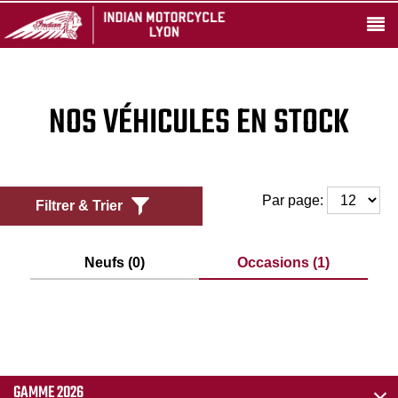
NOS VÉHICULES EN STOCK
Par page:
Filtrer & Trier
Neufs (0)
Occasions (1)
GAMME 2026