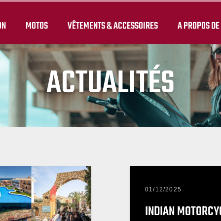
ON
MOTOS
VÊTEMENTS & ACCESSOIRES
A PROPOS DE
ACTUALITÉS
01/12/2025
INDIAN MOTORCY