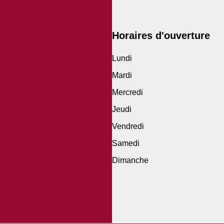
Horaires d'ouverture
Lundi
Mardi
Mercredi
Jeudi
Vendredi
Samedi
Dimanche