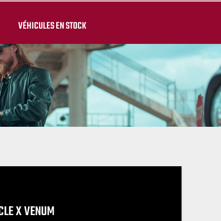
VÉHICULES EN STOCK
CLE X VENUM