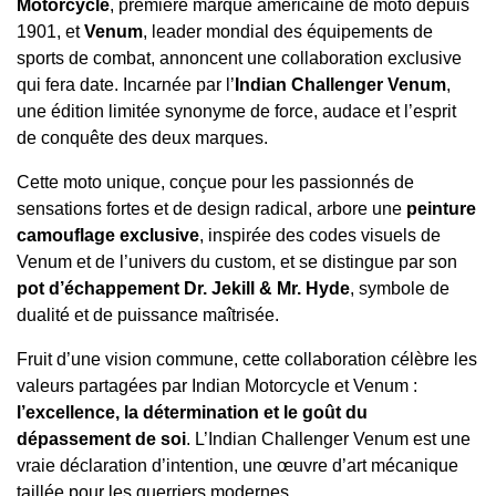
Motorcycle
, première marque américaine de moto depuis
1901, et
Venum
, leader mondial des équipements de
sports de combat, annoncent une collaboration exclusive
qui fera date. Incarnée par l’
Indian Challenger Venum
,
une édition limitée synonyme de force, audace et l’esprit
de conquête des deux marques.
Cette moto unique, conçue pour les passionnés de
sensations fortes et de design radical, arbore une
peinture
camouflage exclusive
, inspirée des codes visuels de
Venum et de l’univers du custom, et se distingue par son
pot d’échappement Dr. Jekill & Mr. Hyde
, symbole de
dualité et de puissance maîtrisée.
Fruit d’une vision commune, cette collaboration célèbre les
valeurs partagées par Indian Motorcycle et Venum :
l’excellence, la détermination et le goût du
dépassement de soi
. L’Indian Challenger Venum est une
vraie déclaration d’intention, une œuvre d’art mécanique
taillée pour les guerriers modernes.