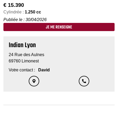
€
15.390
Cylindrée :
1.250 cc
Publiée le : 30/04/2026
JE ME RENSEIGNE
Indian Lyon
24 Rue des Aulnes
69760 Limonest
Votre contact :
David